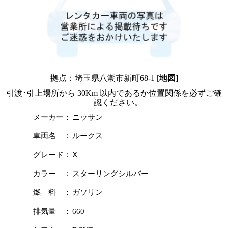
拠点：埼玉県八潮市新町68-1 [
地図
]
引渡･引上場所から 30Km 以内であるか位置関係を必ずご確
認ください。
メーカー：
ニッサン
車両名 ：
ルークス
グレード：
Ⅹ
カラー ：
スターリングシルバー
燃 料 ：
ガソリン
排気量 ：
660