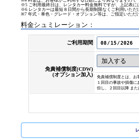
※4 料金は、お客様がご利用する日数により異なりますので
※5 ご利用最終日は、レンタカー料金無料ですが、上記表に
※6 レンタカーは最短８日間から長期制限なくご利用いた
※7 年式・車色・グレード・オプション等は、ご指定いただ
料金シュミレーション：
ご利用期間
免責補償制度(CDW)
(オプション加入)
免責補償制度とは、お
１回目の事故や損傷にお
但し、２回目以降 また
レ