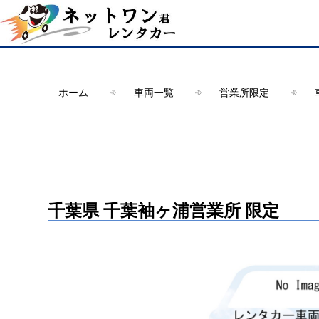
Warning
: Undefined array key "HTTP_ACCEPT_LANGUAGE" in
/ho
ホーム
車両一覧
営業所限定
千葉県 千葉袖ヶ浦営業所 限定