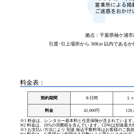
拠点：千葉県袖ケ浦市南袖
引渡･引上場所から 30Km 以内であ
料金表：
契約期間
８日間
１
料金
42,000円
128
※1 料金は、レンタカー基本料と任意保険が含まれています
※2 料金は、10%の消費税を含んでいます。CDWは別途最大8
※3 お支払い方法により 別途 振込手数料等はお客様のご負