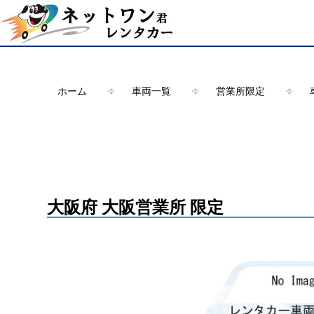
Warning
: Undefined array key "HTTP_ACCEPT_LANGUAGE" in
/ho
ホーム
車両一覧
営業所限定
大阪府 大阪営業所 限定