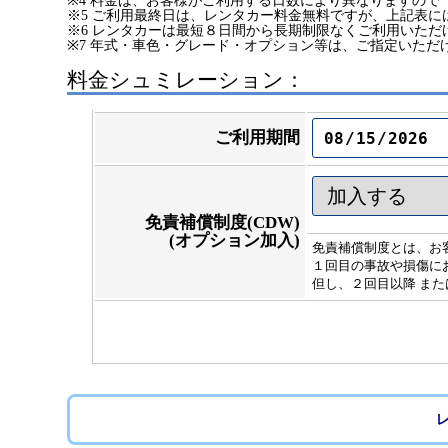
※4 料金は、お客様がご利用する日数により異なりますので
※5 ご利用最終日は、レンタカー料金無料ですが、上記表に
※6 レンタカーは最短８日間から長期制限なくご利用いた
※7 年式・車色・グレード・オプション等は、ご指定いただ
料金シュミレーション：
ご利用期間
免責補償制度(CDW)
(オプション加入)
免責補償制度とは、お
１回目の事故や損傷にお
但し、２回目以降 また
レ