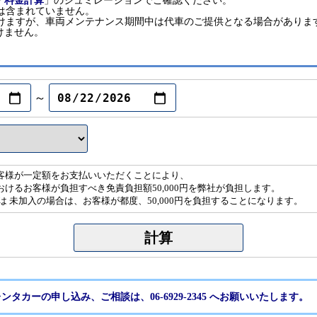
「
料金計算
」のシュミレーションでご確認ください。
は含まれていません。
だけますが、車両メンテナンス期間中は代車のご提供となる場合がありま
けません。
～
客様が一定額をお支払いいただくことにより、
けるお客様が負担すべき免責負担額50,000円を弊社が負担します。
は 未加入の場合は、お客様が都度、50,000円を負担することになります。
ンタカーの申し込み、ご相談は、06-6929-2345 へお願いいたします。