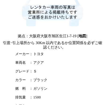
拠点：大阪府大阪市旭区生江1-7-19 [
地図
]
引渡･引上場所から 30Km 以内であるか位置関係を必ずご確
認ください。
メーカー：
トヨタ
車両名 ：
アクア
グレード：
Ｓ
カラー ：
ブラック
燃 料 ：
ガソリン
排気量 ：
1500