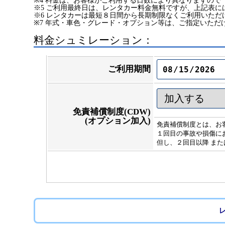
※4 料金は、お客様がご利用する日数により異なりますので
※5 ご利用最終日は、レンタカー料金無料ですが、上記表に
※6 レンタカーは最短８日間から長期制限なくご利用いた
※7 年式・車色・グレード・オプション等は、ご指定いただ
料金シュミレーション：
ご利用期間
免責補償制度(CDW)
(オプション加入)
免責補償制度とは、お
１回目の事故や損傷にお
但し、２回目以降 また
レ