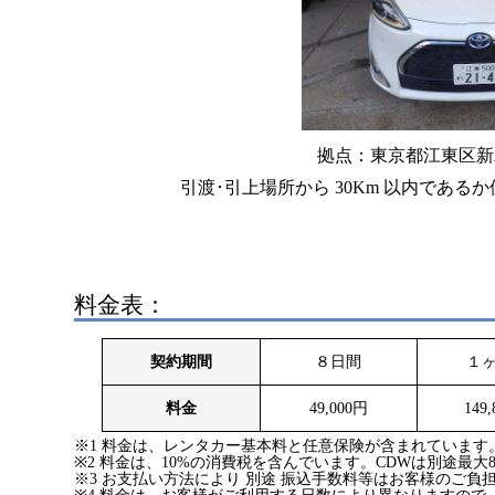
拠点：東京都江東区新木場3
引渡･引上場所から 30Km 以内であ
料金表：
契約期間
８日間
１
料金
49,000円
149
※1 料金は、レンタカー基本料と任意保険が含まれています
※2 料金は、10%の消費税を含んでいます。CDWは別途最大8
※3 お支払い方法により 別途 振込手数料等はお客様のご負