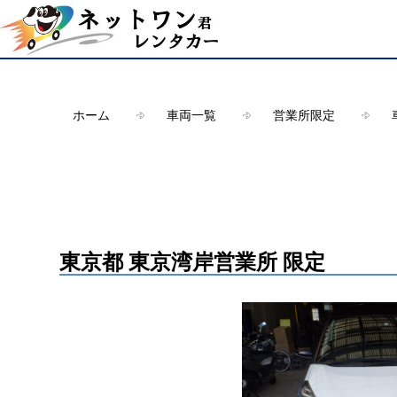
Warning
: Undefined array key "HTTP_ACCEPT_LANGUAGE" in
/ho
ホーム
車両一覧
営業所限定
東京都 東京湾岸営業所 限定