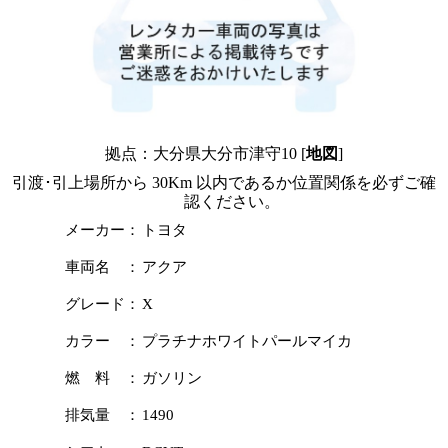
拠点：大分県大分市津守10 [
地図
]
引渡･引上場所から 30Km 以内であるか位置関係を必ずご確
認ください。
メーカー：
トヨタ
車両名 ：
アクア
グレード：
X
カラー ：
プラチナホワイトパールマイカ
燃 料 ：
ガソリン
排気量 ：
1490