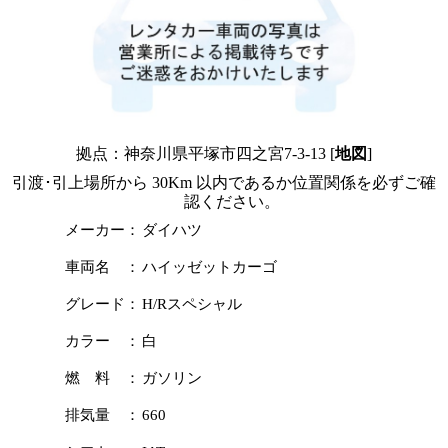
拠点：神奈川県平塚市四之宮7-3-13 [
地図
]
引渡･引上場所から 30Km 以内であるか位置関係を必ずご確
認ください。
メーカー：
ダイハツ
車両名 ：
ハイッゼットカーゴ
グレード：
H/Rスペシャル
カラー ：
白
燃 料 ：
ガソリン
排気量 ：
660